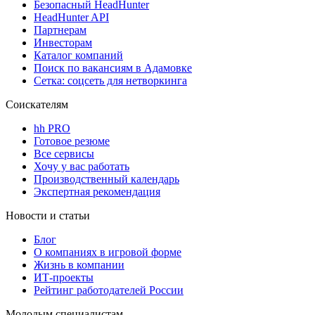
Безопасный HeadHunter
HeadHunter API
Партнерам
Инвесторам
Каталог компаний
Поиск по вакансиям в Адамовке
Сетка: соцсеть для нетворкинга
Соискателям
hh PRO
Готовое резюме
Все сервисы
Хочу у вас работать
Производственный календарь
Экспертная рекомендация
Новости и статьи
Блог
О компаниях в игровой форме
Жизнь в компании
ИТ-проекты
Рейтинг работодателей России
Молодым специалистам