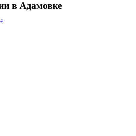
ии в Адамовке
#