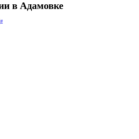
ии в Адамовке
#