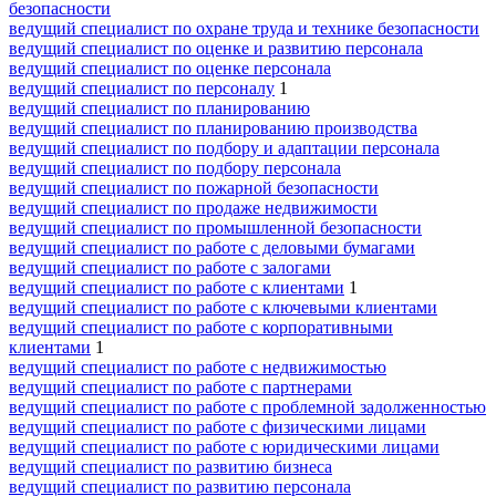
безопасности
ведущий специалист по охране труда и технике безопасности
ведущий специалист по оценке и развитию персонала
ведущий специалист по оценке персонала
ведущий специалист по персоналу
1
ведущий специалист по планированию
ведущий специалист по планированию производства
ведущий специалист по подбору и адаптации персонала
ведущий специалист по подбору персонала
ведущий специалист по пожарной безопасности
ведущий специалист по продаже недвижимости
ведущий специалист по промышленной безопасности
ведущий специалист по работе с деловыми бумагами
ведущий специалист по работе с залогами
ведущий специалист по работе с клиентами
1
ведущий специалист по работе с ключевыми клиентами
ведущий специалист по работе с корпоративными
клиентами
1
ведущий специалист по работе с недвижимостью
ведущий специалист по работе с партнерами
ведущий специалист по работе с проблемной задолженностью
ведущий специалист по работе с физическими лицами
ведущий специалист по работе с юридическими лицами
ведущий специалист по развитию бизнеса
ведущий специалист по развитию персонала