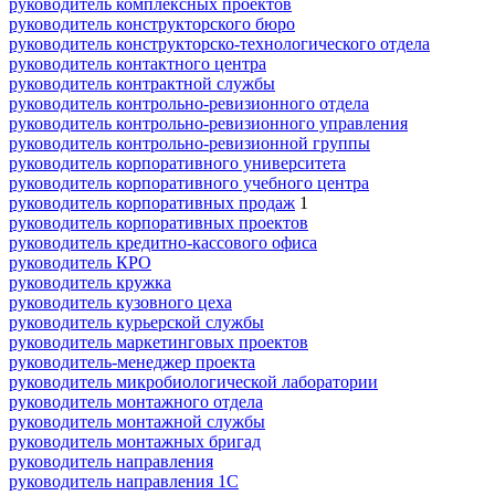
руководитель комплексных проектов
руководитель конструкторского бюро
руководитель конструкторско-технологического отдела
руководитель контактного центра
руководитель контрактной службы
руководитель контрольно-ревизионного отдела
руководитель контрольно-ревизионного управления
руководитель контрольно-ревизионной группы
руководитель корпоративного университета
руководитель корпоративного учебного центра
руководитель корпоративных продаж
1
руководитель корпоративных проектов
руководитель кредитно-кассового офиса
руководитель КРО
руководитель кружка
руководитель кузовного цеха
руководитель курьерской службы
руководитель маркетинговых проектов
руководитель-менеджер проекта
руководитель микробиологической лаборатории
руководитель монтажного отдела
руководитель монтажной службы
руководитель монтажных бригад
руководитель направления
руководитель направления 1С