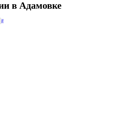
ии в Адамовке
#