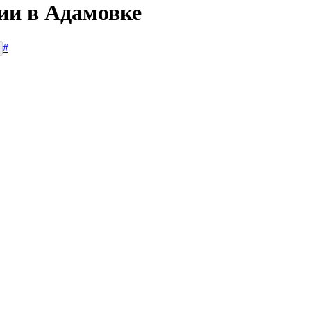
ии в Адамовке
#