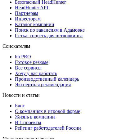
Безопасный HeadHunter
HeadHunter API
Партнерам
Инвесторам
Каталог компаний
Поиск по вакансиям в Адамовке
Сетка: соцсеть для нетворкинга
Соискателям
hh PRO
Готовое резюме
Все сервисы
Хочу у вас работать
Производственный календарь
Экспертная рекомендация
Новости и статьи
Блог
О компаниях в игровой форме
Жизнь в компании
ИТ-проекты
Рейтинг работодателей России
Молодым специалистам