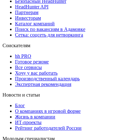
Безопасный HeadHunter
HeadHunter API
Партнерам
Инвесторам
Каталог компаний
Поиск по вакансиям в Адамовке
Сетка: соцсеть для нетворкинга
Соискателям
hh PRO
Готовое резюме
Все сервисы
Хочу у вас работать
Производственный календарь
Экспертная рекомендация
Новости и статьи
Блог
О компаниях в игровой форме
Жизнь в компании
ИТ-проекты
Рейтинг работодателей России
Молодым специалистам