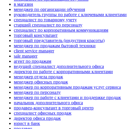
в магазин
менеджер по организации обучения
руководитель группы по работе с ключевыми клиентами
специалист по товарному учету
старший специалист по персоналу
специалист по корпоративным коммуникациям
торговый консультант
торговый представитель (индустрия красоты)
менеджер по продажам бытовой техники
client service manager
sale manager
агент по продажам
ведущий специалист дополнительного офиса
директор по работе с корпоративными клиентами
менеджер отдела продаж
менеджер офисных продаж
менеджер по корпоративным продажам услуг сервиса
менеджер по персоналу
менеджер по работе с клиентами и поддержке продаж
начальник дополнительного офиса
продавец-консультант в торговый центр
специалист офисных продаж
директор офиса продаж
юрист в банк
продавец