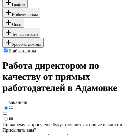
График
Рабочие часы
Опыт
Тип занятости
Уровень дохода
Ещё фильтры
Работа директором по
качеству от прямых
работодателей в Адамовке
, 1 вакансия
По вашему запросу ещё будут появляться новые вакансии.
Присылать вам?