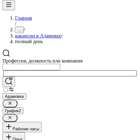
Главная
/
/
...
вакансии в Адамовке
/
полный день
Профессия, должность или компания
Адамовка
График
2
Рабочие часы
Опыт