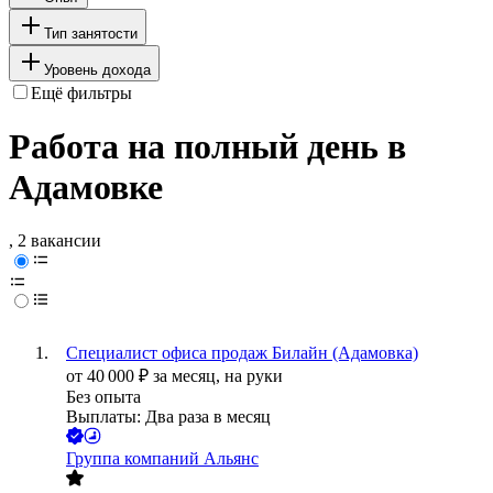
Тип занятости
Уровень дохода
Ещё фильтры
Работа на полный день в
Адамовке
, 2 вакансии
Специалист офиса продаж Билайн (Адамовка)
от
40 000
₽
за месяц,
на руки
Без опыта
Выплаты: Два раза в месяц
Группа компаний Альянс