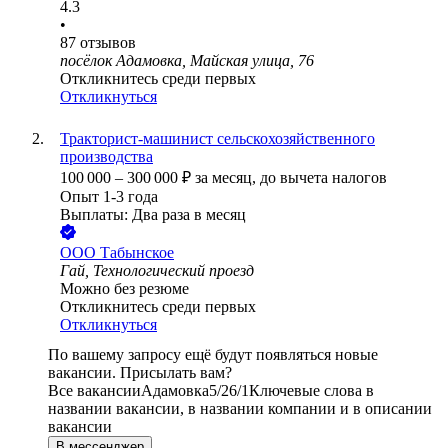
4.3
•
87
отзывов
посёлок Адамовка, Майская улица, 76
Откликнитесь среди первых
Откликнуться
Тракторист-машинист сельскохозяйственного
производства
100 000
–
300 000
₽
за месяц,
до вычета налогов
Опыт 1-3 года
Выплаты: Два раза в месяц
ООО
Табынское
Гай, Технологический проезд
Можно без резюме
Откликнитесь среди первых
Откликнуться
По вашему запросу ещё будут появляться новые
вакансии. Присылать вам?
Все вакансии
Адамовка
5/2
6/1
Ключевые слова в
названии вакансии, в названии компании и в описании
вакансии
В мессенджер