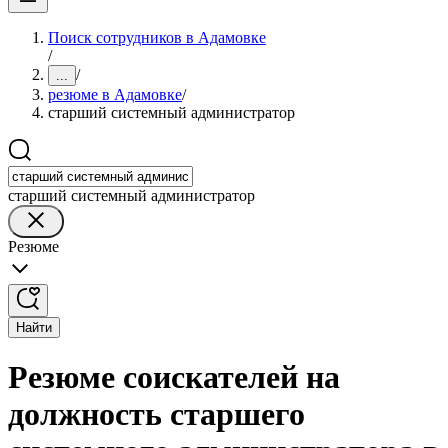
Поиск сотрудников в Адамовке
/
/
...
резюме в Адамовке
/
старший системный администратор
старший системный администратор
Резюме
Найти
Резюме соискателей на
должность старшего