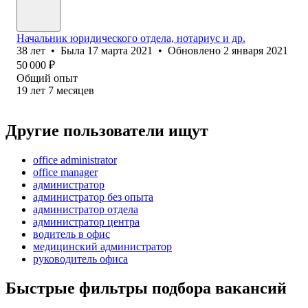
Начальник юридического отдела, нотариус и др.
38
лет
•
Была
17 марта 2021
•
Обновлено
2 января 2021
50 000
₽
Общий опыт
19
лет
7
месяцев
Другие пользователи ищут
office administrator
office manager
администратор
администратор без опыта
администратор отдела
администратор центра
водитель в офис
медицинский администратор
руководитель офиса
Быстрые фильтры подбора вакансий