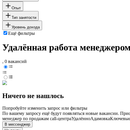
Опыт
Тип занятости
Уровень дохода
Ещё фильтры
Удалённая работа менеджером
, 0 вакансий
Ничего не нашлось
Попробуйте изменить запрос или фильтры
По вашему запросу ещё будут появляться новые вакансии. При
менеджер по продажам call-центра
Удалённо
Адамовка
Ключевые 
В мессенджер