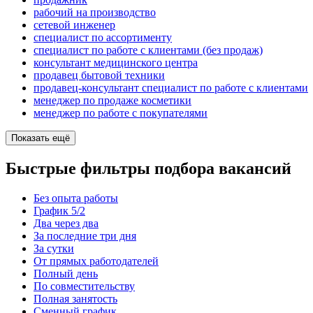
рабочий на производство
сетевой инженер
специалист по ассортименту
специалист по работе с клиентами (без продаж)
консультант медицинского центра
продавец бытовой техники
продавец-консультант специалист по работе с клиентами
менеджер по продаже косметики
менеджер по работе с покупателями
Показать ещё
Быстрые фильтры подбора вакансий
Без опыта работы
График 5/2
Два через два
За последние три дня
За сутки
От прямых работодателей
Полный день
По совместительству
Полная занятость
Сменный график