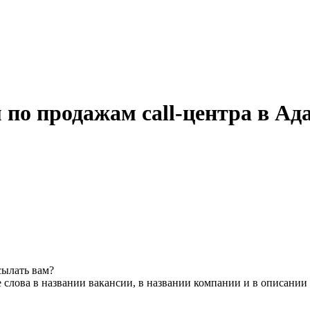
 по продажам call-центра в Ад
сылать вам?
слова в названии вакансии, в названии компании и в описании