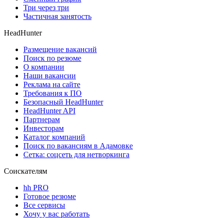
Три через три
Частичная занятость
HeadHunter
Размещение вакансий
Поиск по резюме
О компании
Наши вакансии
Реклама на сайте
Требования к ПО
Безопасный HeadHunter
HeadHunter API
Партнерам
Инвесторам
Каталог компаний
Поиск по вакансиям в Адамовке
Сетка: соцсеть для нетворкинга
Соискателям
hh PRO
Готовое резюме
Все сервисы
Хочу у вас работать