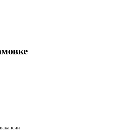
амовке
 вакансии