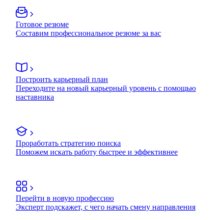
Готовое резюме
Составим профессиональное резюме за вас
Построить карьерный план
Переходите на новый карьерный уровень с помощью
наставника
Проработать стратегию поиска
Поможем искать работу быстрее и эффективнее
Перейти в новую профессию
Эксперт подскажет, с чего начать смену направления