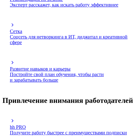
Эксперт расскажет, как искать работу эффективнее
Сетка
Соцсеть для нетворкинга в ИТ, диджитал и креативной
сфере
Развитие навыков и карьеры
Постройте свой план обучения, чтобы расти
и зарабатывать больше
Привлечение внимания работодателей
hh PRO
Получите работу быстрее с преимуществами подписки