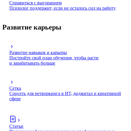
Справиться с выгоранием
Психолог поддержит, если не осталось сил на работу
Развитие карьеры
Развитие навыков и карьеры
Постройте свой план обучения, чтобы расти
и зарабатывать больше
Сетка
Соцсеть для нетворкинга в ИТ, диджитал и креативной
сфере
Статьи