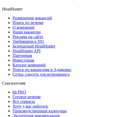
HeadHunter
Размещение вакансий
Поиск по резюме
О компании
Наши вакансии
Реклама на сайте
Требования к ПО
Безопасный HeadHunter
HeadHunter API
Партнерам
Инвесторам
Каталог компаний
Поиск по вакансиям в Адамовке
Сетка: соцсеть для нетворкинга
Соискателям
hh PRO
Готовое резюме
Все сервисы
Хочу у вас работать
Производственный календарь
Экспертная рекомендация