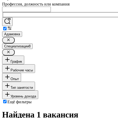
Профессия, должность или компания
Адамовка
Специализации
8
График
Рабочие часы
Опыт
Тип занятости
Уровень дохода
Ещё фильтры
Найдена 1 вакансия