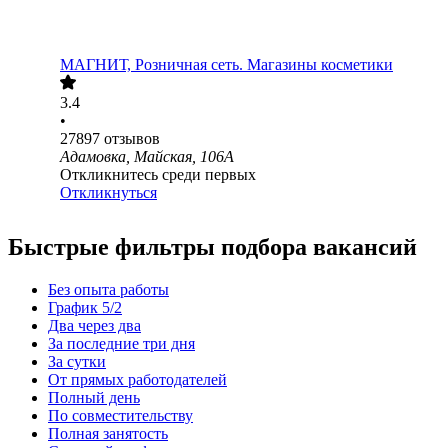
МАГНИТ, Розничная сеть. Магазины косметики
3.4
•
27897
отзывов
Адамовка, Майская, 106А
Откликнитесь среди первых
Откликнуться
Быстрые фильтры подбора вакансий
Без опыта работы
График 5/2
Два через два
За последние три дня
За сутки
От прямых работодателей
Полный день
По совместительству
Полная занятость