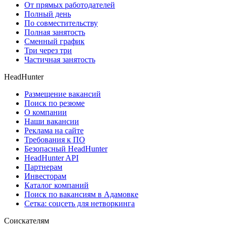
От прямых работодателей
Полный день
По совместительству
Полная занятость
Сменный график
Три через три
Частичная занятость
HeadHunter
Размещение вакансий
Поиск по резюме
О компании
Наши вакансии
Реклама на сайте
Требования к ПО
Безопасный HeadHunter
HeadHunter API
Партнерам
Инвесторам
Каталог компаний
Поиск по вакансиям в Адамовке
Сетка: соцсеть для нетворкинга
Соискателям