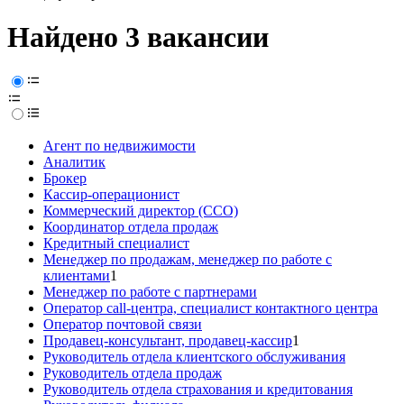
Найдено 3 вакансии
Агент по недвижимости
Аналитик
Брокер
Кассир-операционист
Коммерческий директор (CCO)
Координатор отдела продаж
Кредитный специалист
Менеджер по продажам, менеджер по работе с
клиентами
1
Менеджер по работе с партнерами
Оператор call-центра, специалист контактного центра
Оператор почтовой связи
Продавец-консультант, продавец-кассир
1
Руководитель отдела клиентского обслуживания
Руководитель отдела продаж
Руководитель отдела страхования и кредитования