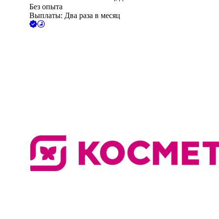
Без опыта
Выплаты: Два раза в месяц