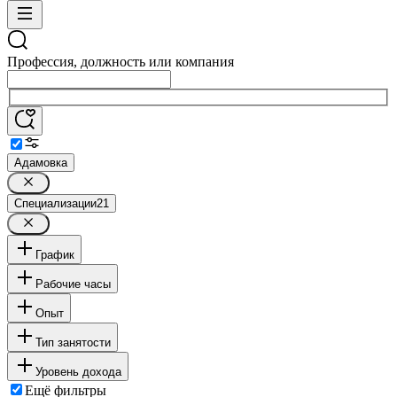
Профессия, должность или компания
Адамовка
Специализации
21
График
Рабочие часы
Опыт
Тип занятости
Уровень дохода
Ещё фильтры