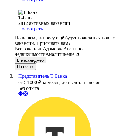
Т-Банк
2812
активных вакансий
Посмотреть
По вашему запросу ещё будут появляться новые
вакансии. Присылать вам?
Все вакансии
Адамовка
Агент по
недвижимости
Аналитик
еще 20
В мессенджер
На почту
Представитель Т-Банка
от
54 000
₽
за месяц,
до вычета налогов
Без опыта