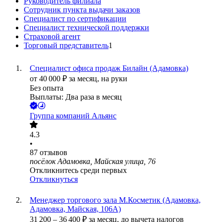
Руководитель филиала
Сотрудник пункта выдачи заказов
Специалист по сертификации
Специалист технической поддержки
Страховой агент
Торговый представитель
1
Специалист офиса продаж Билайн (Адамовка)
от
40 000
₽
за месяц,
на руки
Без опыта
Выплаты: Два раза в месяц
Группа компаний Альянс
4.3
•
87
отзывов
посёлок Адамовка, Майская улица, 76
Откликнитесь среди первых
Откликнуться
Менеджер торгового зала М.Косметик (Адамовка,
Адамовка, Майская, 106А)
31 200
–
36 400
₽
за месяц,
до вычета налогов