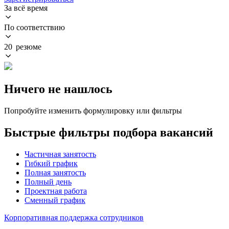
За всё время
По соответствию
20 резюме
Ничего не нашлось
Попробуйте изменить формулировку или фильтры
Быстрые фильтры подбора вакансий
Частичная занятость
Гибкий график
Полная занятость
Полный день
Проектная работа
Сменный график
Корпоративная поддержка сотрудников