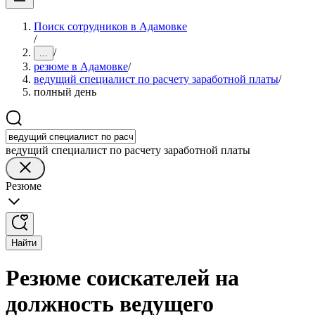
Поиск сотрудников в Адамовке
/
/
...
резюме в Адамовке
/
ведущий специалист по расчету заработной платы
/
полный день
ведущий специалист по расчету заработной платы
Резюме
Найти
Резюме соискателей на
должность ведущего