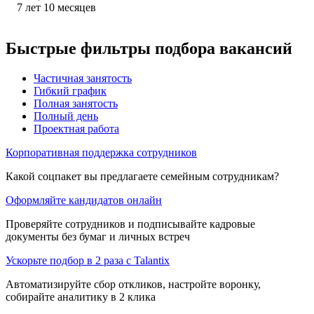
7
лет
10
месяцев
Быстрые фильтры подбора вакансий
Частичная занятость
Гибкий график
Полная занятость
Полный день
Проектная работа
Корпоративная поддержка сотрудников
Какой соцпакет вы предлагаете семейным сотрудникам?
Оформляйте кандидатов онлайн
Проверяйте сотрудников и подписывайте кадровые
документы без бумаг и личных встреч
Ускорьте подбор в 2 раза с Talantix
Автоматизируйте сбор откликов, настройте воронку,
собирайте аналитику в 2 клика