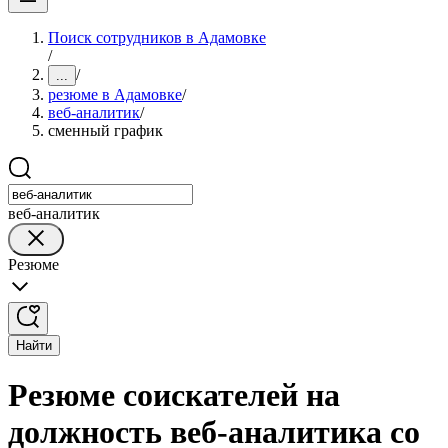
Поиск сотрудников в Адамовке
/
/
...
резюме в Адамовке
/
веб-аналитик
/
сменный график
веб-аналитик
Резюме
Найти
Резюме соискателей на
должность веб-аналитика со