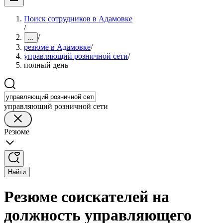
Поиск сотрудников в Адамовке
/
/
...
резюме в Адамовке
/
управляющий розничной сети
/
полный день
управляющий розничной сети
Резюме
Найти
Резюме соискателей на
должность управляющего