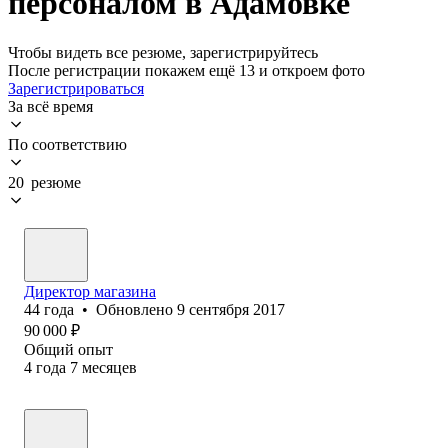
персоналом в Адамовке
Чтобы видеть все резюме, зарегистрируйтесь
После регистрации покажем ещё 13 и откроем фото
Зарегистрироваться
За всё время
По соответствию
20 резюме
Директор магазина
44
года
•
Обновлено
9 сентября 2017
90 000
₽
Общий опыт
4
года
7
месяцев