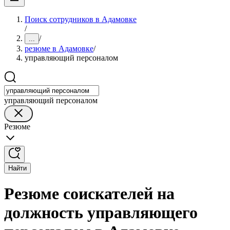
Поиск сотрудников в Адамовке
/
/
...
резюме в Адамовке
/
управляющий персоналом
управляющий персоналом
Резюме
Найти
Резюме соискателей на
должность управляющего