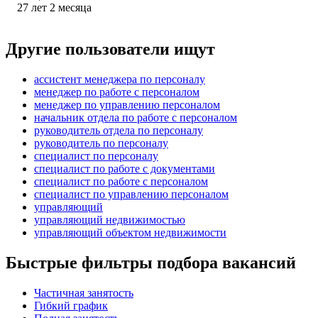
27
лет
2
месяца
Другие пользователи ищут
ассистент менеджера по персоналу
менеджер по работе с персоналом
менеджер по управлению персоналом
начальник отдела по работе с персоналом
руководитель отдела по персоналу
руководитель по персоналу
специалист по персоналу
специалист по работе с документами
специалист по работе с персоналом
специалист по управлению персоналом
управляющий
управляющий недвижимостью
управляющий объектом недвижимости
Быстрые фильтры подбора вакансий
Частичная занятость
Гибкий график