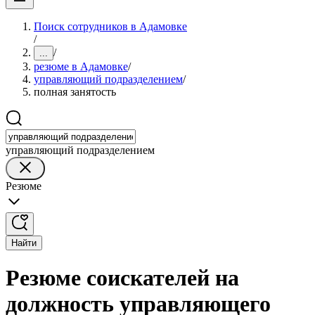
Поиск сотрудников в Адамовке
/
/
...
резюме в Адамовке
/
управляющий подразделением
/
полная занятость
управляющий подразделением
Резюме
Найти
Резюме соискателей на
должность управляющего