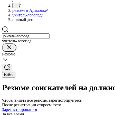
/
/
...
резюме в Адамовке
/
учитель-логопед
/
полный день
учитель-логопед
Резюме
Найти
Резюме соискателей на должн
Чтобы видеть все резюме, зарегистрируйтесь
После регистрации откроем фото
Зарегистрироваться
За всё время