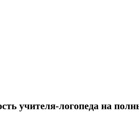
ость учителя-логопеда на полн