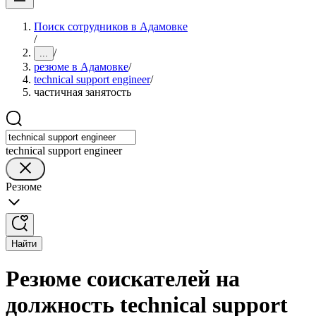
Поиск сотрудников в Адамовке
/
/
...
резюме в Адамовке
/
technical support engineer
/
частичная занятость
technical support engineer
Резюме
Найти
Резюме соискателей на
должность technical support