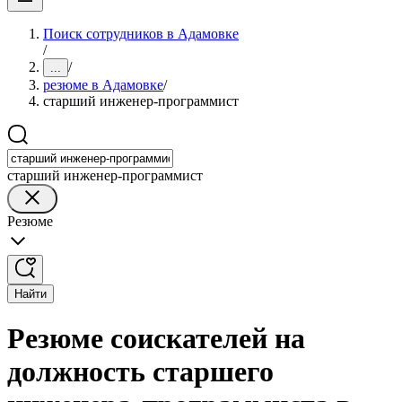
Поиск сотрудников в Адамовке
/
/
...
резюме в Адамовке
/
старший инженер-программист
старший инженер-программист
Резюме
Найти
Резюме соискателей на
должность старшего