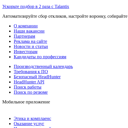
Ускорьте подбор в 2 раза с Talantix
Автоматизируйте сбор откликов, настройте воронку, собирайте
О компании
Наши вакансии
Партнерам
Реклама на сайте
Новости и статьи
Инвесторам
Кандидаты по профессиям
Производственный календарь
Требования к ПО
Безопасный HeadHunter
HeadHunter API
Поиск работы
Поиск по резюме
Мобильное приложение
Этика и комплаенс
Оказание услуг