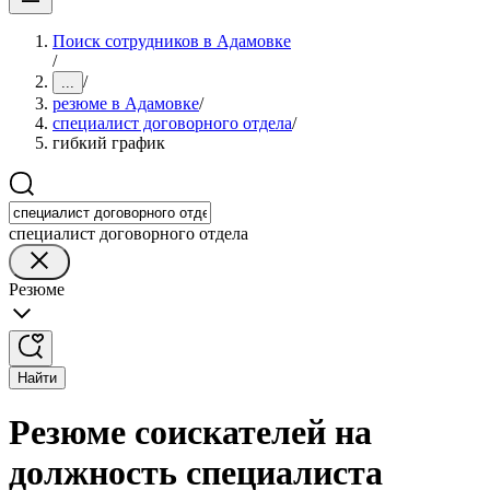
Поиск сотрудников в Адамовке
/
/
...
резюме в Адамовке
/
специалист договорного отдела
/
гибкий график
специалист договорного отдела
Резюме
Найти
Резюме соискателей на
должность специалиста