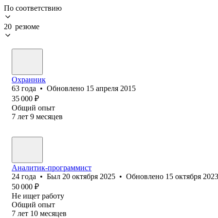
По соответствию
20 резюме
Охранник
63
года
•
Обновлено
15 апреля 2015
35 000
₽
Общий опыт
7
лет
9
месяцев
Аналитик-программист
24
года
•
Был
20 октября 2025
•
Обновлено
15 октября 202
50 000
₽
Не ищет работу
Общий опыт
7
лет
10
месяцев