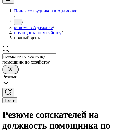
Поиск сотрудников в Адамовке
/
/
...
резюме в Адамовке
/
помощник по хозяйству
/
полный день
помощник по хозяйству
Резюме
Найти
Резюме соискателей на
должность помощника по