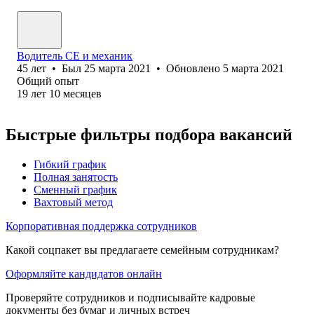
Водитель СЕ и механик
45
лет
•
Был
25 марта 2021
•
Обновлено
5 марта 2021
Общий опыт
19
лет
10
месяцев
Быстрые фильтры подбора вакансий
Гибкий график
Полная занятость
Сменный график
Вахтовый метод
Корпоративная поддержка сотрудников
Какой соцпакет вы предлагаете семейным сотрудникам?
Оформляйте кандидатов онлайн
Проверяйте сотрудников и подписывайте кадровые
документы без бумаг и личных встреч