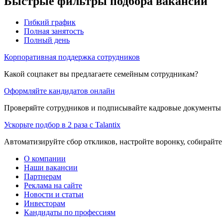
Быстрые фильтры подбора вакансий
Гибкий график
Полная занятость
Полный день
Корпоративная поддержка сотрудников
Какой соцпакет вы предлагаете семейным сотрудникам?
Оформляйте кандидатов онлайн
Проверяйте сотрудников и подписывайте кадровые документы 
Ускорьте подбор в 2 раза с Talantix
Автоматизируйте сбор откликов, настройте воронку, собирайте
О компании
Наши вакансии
Партнерам
Реклама на сайте
Новости и статьи
Инвесторам
Кандидаты по профессиям