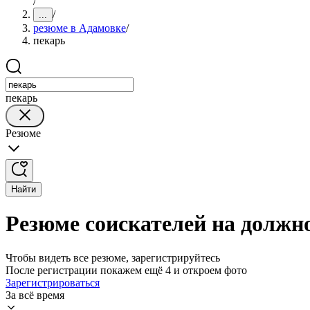
/
/
...
резюме в Адамовке
/
пекарь
пекарь
Резюме
Найти
Резюме соискателей на должн
Чтобы видеть все резюме, зарегистрируйтесь
После регистрации покажем ещё 4 и откроем фото
Зарегистрироваться
За всё время