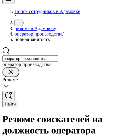
Поиск сотрудников в Адамовке
/
/
...
резюме в Адамовке
/
оператор производства
/
полная занятость
оператор производства
Резюме
Найти
Резюме соискателей на
должность оператора