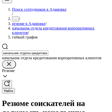
Поиск сотрудников в Адамовке
/
/
...
резюме в Адамовке
/
начальник отдела кредитования корпоративных
клиентов
/
гибкий график
начальник отдела кредитования корпоративных клиентов
Резюме
Найти
Резюме соискателей на