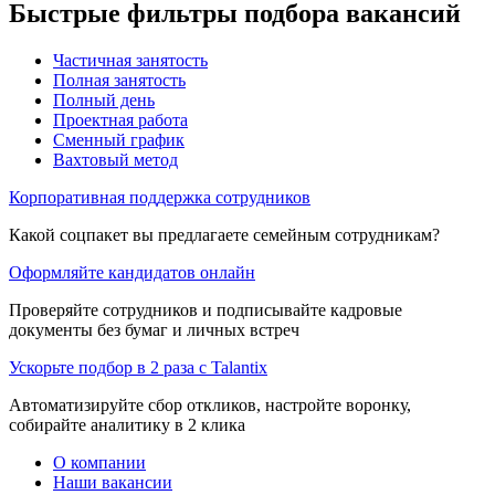
Быстрые фильтры подбора вакансий
Частичная занятость
Полная занятость
Полный день
Проектная работа
Сменный график
Вахтовый метод
Корпоративная поддержка сотрудников
Какой соцпакет вы предлагаете семейным сотрудникам?
Оформляйте кандидатов онлайн
Проверяйте сотрудников и подписывайте кадровые
документы без бумаг и личных встреч
Ускорьте подбор в 2 раза с Talantix
Автоматизируйте сбор откликов, настройте воронку,
собирайте аналитику в 2 клика
О компании
Наши вакансии