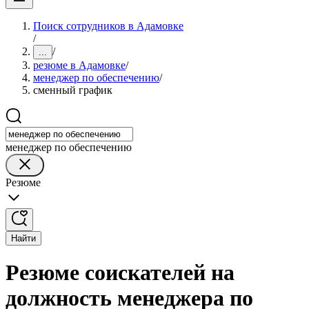
Поиск сотрудников в Адамовке
/
/
...
резюме в Адамовке
/
менеджер по обеспечению
/
сменный график
менеджер по обеспечению
Резюме
Найти
Резюме соискателей на
должность менеджера по