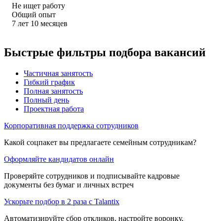
Не ищет работу
Общий опыт
7
лет
10
месяцев
Быстрые фильтры подбора вакансий
Частичная занятость
Гибкий график
Полная занятость
Полный день
Проектная работа
Корпоративная поддержка сотрудников
Какой соцпакет вы предлагаете семейным сотрудникам?
Оформляйте кандидатов онлайн
Проверяйте сотрудников и подписывайте кадровые
документы без бумаг и личных встреч
Ускорьте подбор в 2 раза с Talantix
Автоматизируйте сбор откликов, настройте воронку,