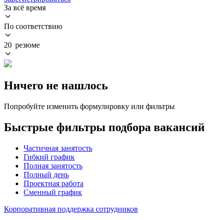
За всё время
По соответствию
20 резюме
Ничего не нашлось
Попробуйте изменить формулировку или фильтры
Быстрые фильтры подбора вакансий
Частичная занятость
Гибкий график
Полная занятость
Полный день
Проектная работа
Сменный график
Корпоративная поддержка сотрудников