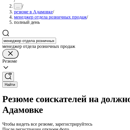
/
/
...
резюме в Адамовке
/
менеджер отдела розничных продаж
/
полный день
менеджер отдела розничных продаж
Резюме
Найти
Резюме соискателей на должн
Адамовке
Чтобы видеть все резюме, зарегистрируйтесь
После регистрации откроем фото