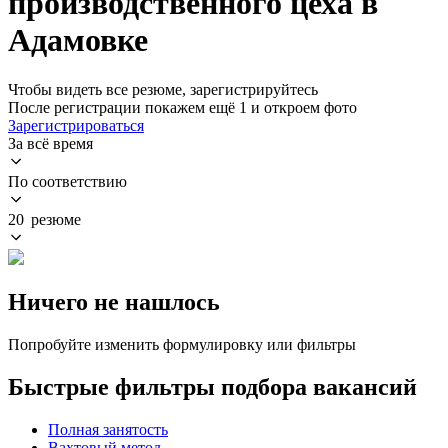
производственного цеха в
Адамовке
Чтобы видеть все резюме, зарегистрируйтесь
После регистрации покажем ещё 1 и откроем фото
Зарегистрироваться
За всё время
По соответствию
20 резюме
Ничего не нашлось
Попробуйте изменить формулировку или фильтры
Быстрые фильтры подбора вакансий
Полная занятость
Вахтовый метод