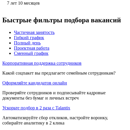
7
лет
10
месяцев
Быстрые фильтры подбора вакансий
Частичная занятость
Гибкий график
Полный день
Проектная работа
Сменный график
Корпоративная поддержка сотрудников
Какой соцпакет вы предлагаете семейным сотрудникам?
Оформляйте кандидатов онлайн
Проверяйте сотрудников и подписывайте кадровые
документы без бумаг и личных встреч
Ускорьте подбор в 2 раза с Talantix
Автоматизируйте сбор откликов, настройте воронку,
собирайте аналитику в 2 клика