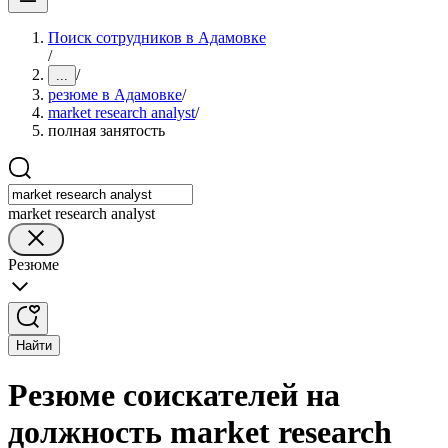
Поиск сотрудников в Адамовке
/
/
...
резюме в Адамовке
/
market research analyst
/
полная занятость
market research analyst
Резюме
Найти
Резюме соискателей на
должность market research