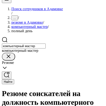
Поиск сотрудников в Адамовке
/
/
...
резюме в Адамовке
/
компьютерный мастер
/
полный день
компьютерный мастер
Резюме
Найти
Резюме соискателей на
должность компьютерного