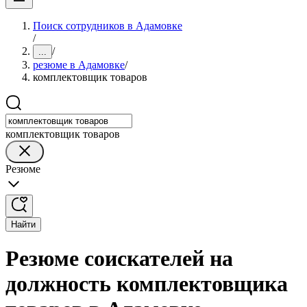
Поиск сотрудников в Адамовке
/
/
...
резюме в Адамовке
/
комплектовщик товаров
комплектовщик товаров
Резюме
Найти
Резюме соискателей на
должность комплектовщика