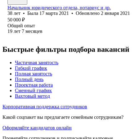
Начальник юридического отдела, нотариус и др.
38
лет
•
Была
17 марта 2021
•
Обновлено
2 января 2021
50 000
₽
Общий опыт
19
лет
7
месяцев
Быстрые фильтры подбора вакансий
Частичная занятость
Гибкий график
Полная занятость
Полный день
Проектная работа
Сменный график
Вахтовый метод
Корпоративная поддержка сотрудников
Какой соцпакет вы предлагаете семейным сотрудникам?
Оформляйте кандидатов онлайн
Проверяйте сотрудников и подписывайте кадровые