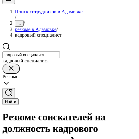
Поиск сотрудников в Адамовке
/
/
...
резюме в Адамовке
/
кадровый специалист
кадровый специалист
Резюме
Найти
Резюме соискателей на
должность кадрового