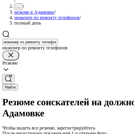
/
/
...
резюме в Адамовке
/
инженер по ремонту телефонов
/
полный день
инженер по ремонту телефонов
Резюме
Найти
Резюме соискателей на должн
Адамовке
Чтобы видеть все резюме, зарегистрируйтесь
После регистрации покажем ещё 1 и откроем фото