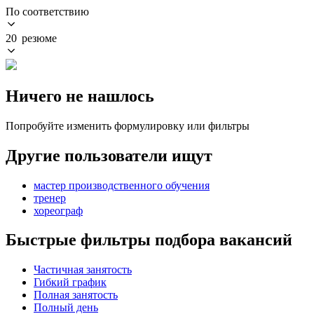
По соответствию
20 резюме
Ничего не нашлось
Попробуйте изменить формулировку или фильтры
Другие пользователи ищут
мастер производственного обучения
тренер
хореограф
Быстрые фильтры подбора вакансий
Частичная занятость
Гибкий график
Полная занятость
Полный день