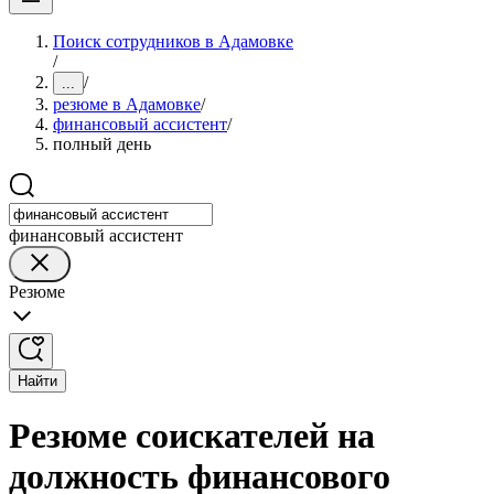
Поиск сотрудников в Адамовке
/
/
...
резюме в Адамовке
/
финансовый ассистент
/
полный день
финансовый ассистент
Резюме
Найти
Резюме соискателей на
должность финансового