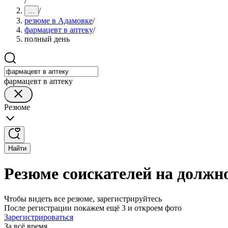
/
/
...
резюме в Адамовке
/
фармацевт в аптеку
/
полный день
фармацевт в аптеку
Резюме
Найти
Резюме соискателей на должн
Чтобы видеть все резюме, зарегистрируйтесь
После регистрации покажем ещё 3 и откроем фото
Зарегистрироваться
За всё время