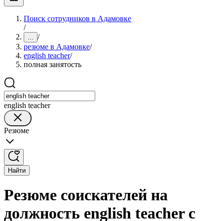
Поиск сотрудников в Адамовке
/
/
...
резюме в Адамовке
/
english teacher
/
полная занятость
english teacher
Резюме
Найти
Резюме соискателей на
должность english teacher с