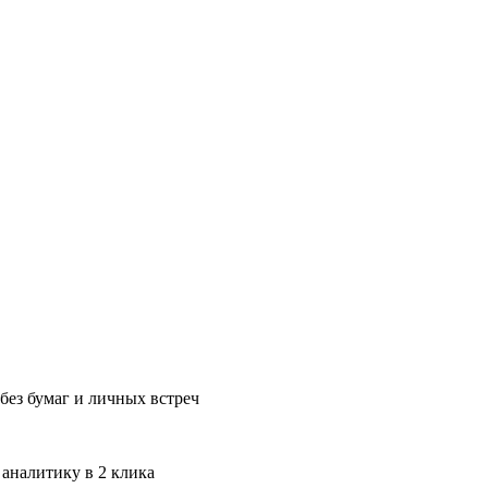
без бумаг и личных встреч
 аналитику в 2 клика