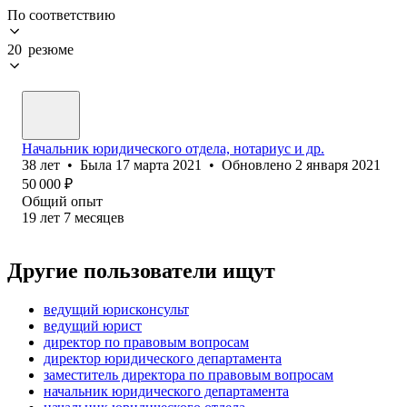
По соответствию
20 резюме
Начальник юридического отдела, нотариус и др.
38
лет
•
Была
17 марта 2021
•
Обновлено
2 января 2021
50 000
₽
Общий опыт
19
лет
7
месяцев
Другие пользователи ищут
ведущий юрисконсульт
ведущий юрист
директор по правовым вопросам
директор юридического департамента
заместитель директора по правовым вопросам
начальник юридического департамента