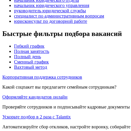
начальник юридического отдела
начальник юридического управления
руководитель юридической службы
специалист по административным вопросам
юрисконсульт по договорной работе
Быстрые фильтры подбора вакансий
Гибкий график
Полная занятость
Полный день
Сменный график
Вахтовый метод
Корпоративная поддержка сотрудников
Какой соцпакет вы предлагаете семейным сотрудникам?
Оформляйте кандидатов онлайн
Проверяйте сотрудников и подписывайте кадровые документы 
Ускорьте подбор в 2 раза с Talantix
Автоматизируйте сбор откликов, настройте воронку, собирайте