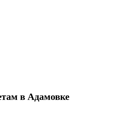
етам в Адамовке