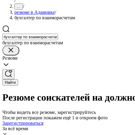
/
/
...
резюме в Адамовке
/
бухгалтер по взаиморасчетам
бухгалтер по взаиморасчетам
Резюме
Найти
Резюме соискателей на должн
Чтобы видеть все резюме, зарегистрируйтесь
После регистрации покажем ещё 1 и откроем фото
Зарегистрироваться
За всё время