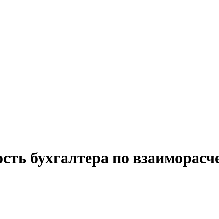
ость бухгалтера по взаиморасч