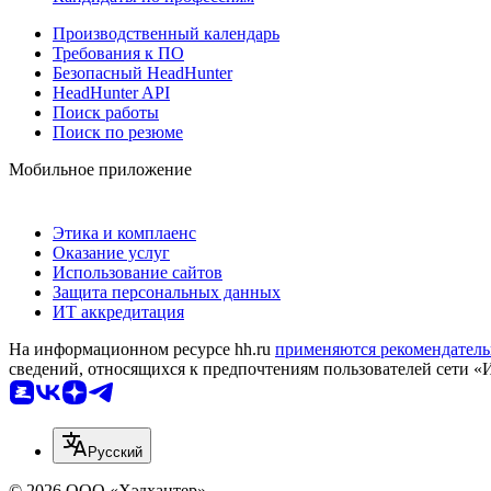
Производственный календарь
Требования к ПО
Безопасный HeadHunter
HeadHunter API
Поиск работы
Поиск по резюме
Мобильное приложение
Этика и комплаенс
Оказание услуг
Использование сайтов
Защита персональных данных
ИТ аккредитация
На информационном ресурсе hh.ru
применяются рекомендатель
сведений, относящихся к предпочтениям пользователей сети «
Русский
© 2026 ООО «Хэдхантер»