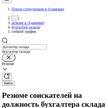
Поиск сотрудников в Адамовке
/
/
...
резюме в Адамовке
/
бухгалтер склада
/
гибкий график
бухгалтер склада
Резюме
Найти
Резюме соискателей на
должность бухгалтера склада