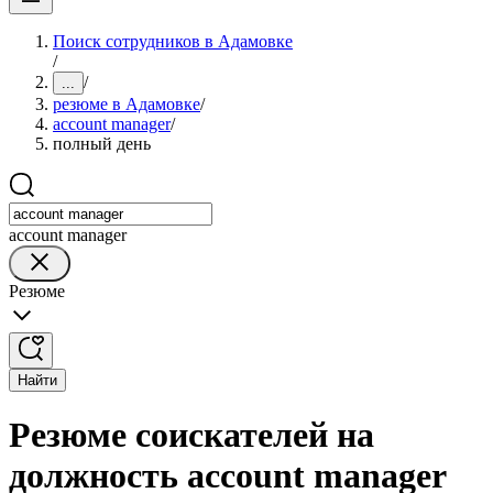
Поиск сотрудников в Адамовке
/
/
...
резюме в Адамовке
/
account manager
/
полный день
account manager
Резюме
Найти
Резюме соискателей на
должность account manager